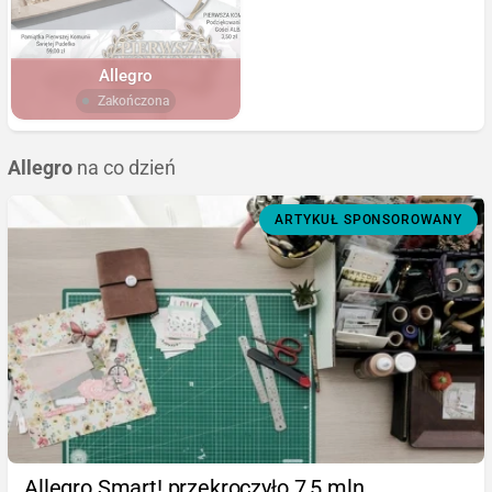
Allegro
Zakończona
Allegro
na co dzień
ARTYKUŁ SPONSOROWANY
Allegro Smart! przekroczyło 7,5 mln