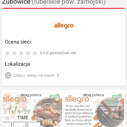
Zubowice
(lubelskie pow. zamojski)
Ocena sieci
0.0 (0 głosów)
Oceń sieć
Lokalizacja
Zobacz sklepy na mapie
NOWA
NOWA