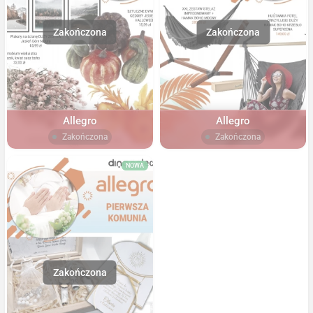
Allegro
Allegro
Zakończona
Zakończona
NOWA