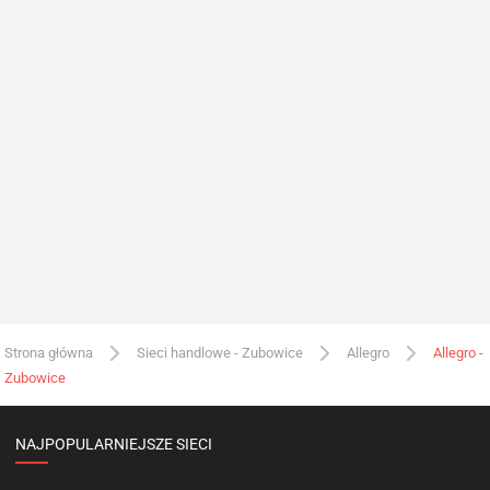
Strona główna
Sieci handlowe - Zubowice
Allegro
Allegro -
Zubowice
NAJPOPULARNIEJSZE SIECI