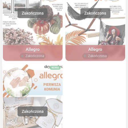
Allegro
Allegro
Zakończona
Zakończona
NOWA