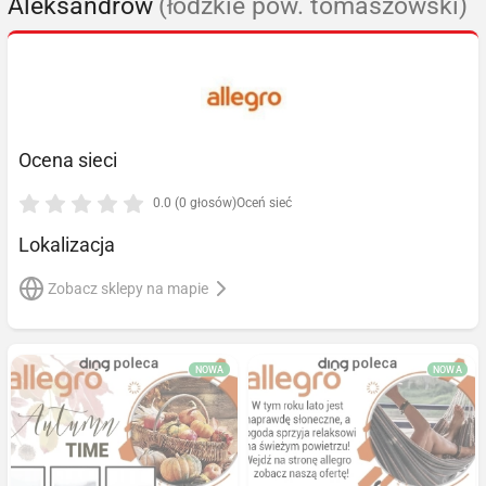
Aleksandrów
(łódzkie pow. tomaszowski)
Ocena sieci
0.0 (0 głosów)
Oceń sieć
Lokalizacja
Zobacz sklepy na mapie
NOWA
NOWA