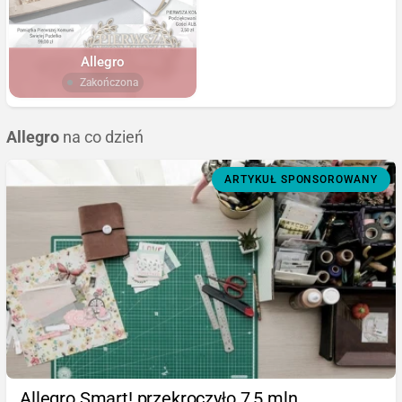
Allegro
Zakończona
Allegro
na co dzień
ARTYKUŁ SPONSOROWANY
Allegro Smart! przekroczyło 7,5 mln